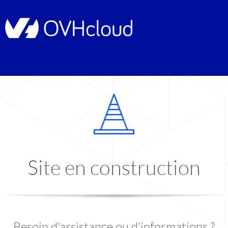
Site en construction
Besoin d'assistance ou d'informations ?